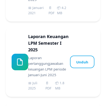
📅 Januari
📄
📦 4.2
2021
PDF
MB
Laporan Keuangan
LPM Semester I
2025
Laporan
Unduh
pertanggungjawaban
keuangan LPM periode
Januari-Juni 2025
📅 Juli
📄
📦 1.8
2025
PDF
MB