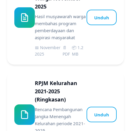
2025
Hasil musyawarah warga
Unduh
membahas program
pemberdayaan dan
aspirasi masyarakat
📅 November
📄
📦 1.2
2025
PDF
MB
RPJM Kelurahan
2021-2025
(Ringkasan)
Rencana Pembangunan
Unduh
Jangka Menengah
Kelurahan periode 2021-
2025