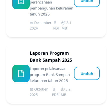
Unduh
perencanaan
pembangunan kelurahan
tahun 2025
📅 Desember
📄
📦 2.1
2024
PDF
MB
Laporan Program
Bank Sampah 2025
Laporan pelaksanaan
Unduh
program Bank Sampah
kelurahan tahun 2025
📅 Oktober
📄
📦 3.2
2025
PDF
MB