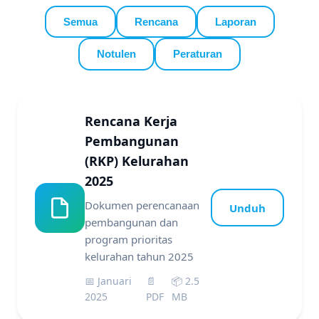
Semua
Rencana
Laporan
Notulen
Peraturan
Rencana Kerja
Pembangunan
(RKP) Kelurahan
2025
Dokumen perencanaan
Unduh
pembangunan dan
program prioritas
kelurahan tahun 2025
📅 Januari
📄
📦 2.5
2025
PDF
MB